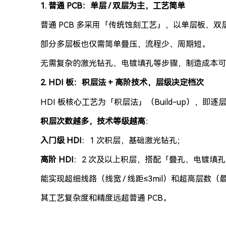
1. 普通 PCB：单层 / 双层为主，工艺简单
普通 PCB 多采用「传统蚀刻工艺」，以单层板、双
部分多层板也仅需简单叠压，流程少、周期短。
无需复杂的激光钻孔、电镀填孔等步骤，制造成本可
2. HDI 板：积层法 + 高阶技术，层级决定档次
HDI 板核心工艺为「积层法」（Build-up），即
积层次数越多，技术等级越高
：
入门级 HDI
：1 次积层，基础激光钻孔；
高阶 HDI
：2 次及以上积层，搭配「叠孔、电镀填孔
能实现超细线路（线宽 / 线距≤3mil）和超高层数（最
其工艺复杂度和精度远超普通 PCB。