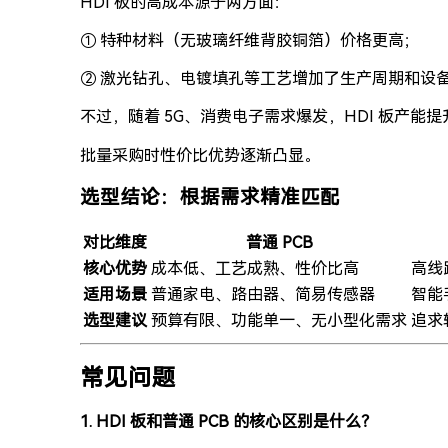
HDI 板的高成本源于两方面：
① 特种材料（无玻璃纤维背胶铜箔）价格更高；
② 激光钻孔、电镀填孔等工艺增加了生产周期和设
不过，随着 5G、消费电子需求爆发，HDI 板产能提升，
批量采购时性价比优势逐渐凸显。
选型结论：根据需求精准匹配
对比维度
普通 PCB
核心优势
成本低、工艺成熟、性价比高
高线
适用场景
普通家电、路由器、简易传感器
智能
选型建议
预算有限、功能单一、无小型化需求
追求
常见问题
1. HDI 板和普通 PCB 的核心区别是什么？