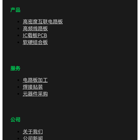
产品
高密度互联电路板
高频线路板
IC载板PCB
软硬结合板
服务
电路板加工
焊接贴装
元器件采购
公司
关于我们
公司新闻