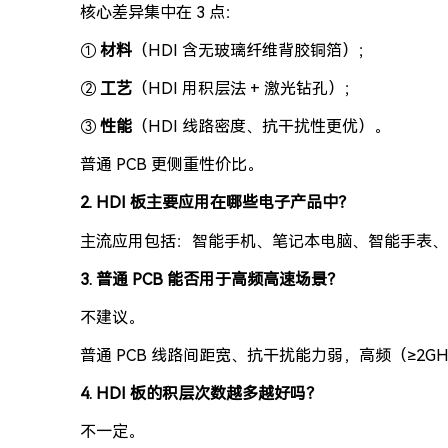
核心差异集中在 3 点：
①
材料
（HDI 含无玻璃纤维背胶铜箔）；
②
工艺
（HDI 用积层法 + 激光钻孔）；
③
性能
（HDI 线路密度、抗干扰性更优）。
普通 PCB 更侧重性价比。
2. HDI 板主要应用在哪些电子产品中？
主流应用包括：智能手机、笔记本电脑、智能手表、
3. 普通 PCB 能否用于高频高速场景？
不建议。
普通 PCB 线路间距宽、抗干扰能力弱，高频（≥2G
4. HDI 板的积层次数越多越好吗？
不一定。