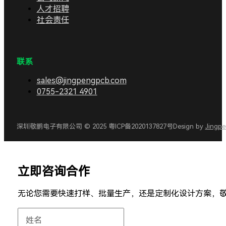
人才招聘
社会责任
联系
sales@jingpengpcb.com
0755-2321 4901
深圳敬鹏电子有限公司 © 2025 粤ICP备2020137827号
Design by
Jingp
立即咨询合作
无论您需要快速打样、批量生产，还是定制化设计方案，