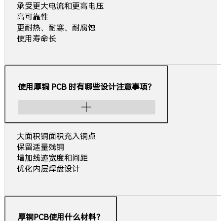
承受更大电流和更高电压
高可靠性
更耐热、耐寒、耐腐蚀
使用寿命长
使用厚铜 PCB 时有哪些设计注意事项？
大面积铜面积充入铜点
保留适量残铜
增加线迹宽度和间距
优化内层焊盘设计
厚铜PCB使用什么材料？