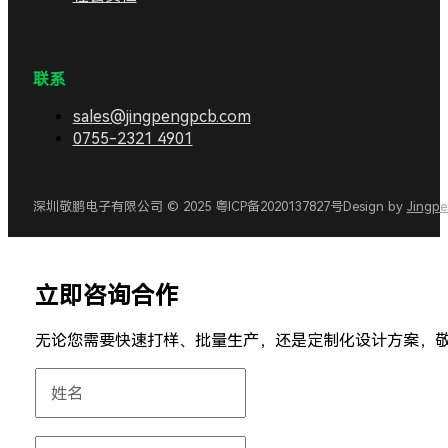
联系
sales@jingpengpcb.com
0755-2321 4901
深圳敬鹏电子有限公司 © 2025 粤ICP备2020137827号
Design by
Jingp
立即咨询合作
无论您需要快速打样、批量生产，还是定制化设计方案，