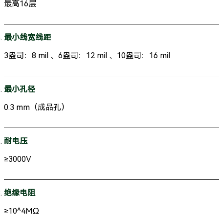
最高16层
最小线宽线距
3盎司：8 mil 、6盎司：12 mil 、10盎司：16 mil
最小孔径
0.3 mm（成品孔）
耐电压
≥3000V
绝缘电阻
≥10^4MΩ