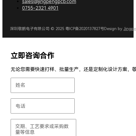
sales@jingpengpcb.com
0755-2321 4901
深圳敬鹏电子有限公司 © 2025 粤ICP备2020137827号
Design by
Jingp
立即咨询合作
无论您需要快速打样、批量生产，还是定制化设计方案，