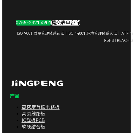
0755-2321 4901
提交表单咨询
ISO 9001 质量管理体系认证 | ISO 14001 环境管理体系认证 | IA
RoHS | REAC
产品
高密度互联电路板
高频线路板
IC载板PCB
软硬结合板