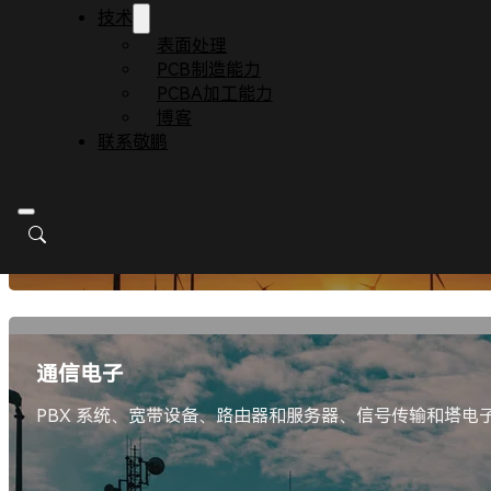
技术
UPS电源、备用电源、能源管理系统、电能质量分析仪、电
表面处理
PCB制造能力
PCBA加工能力
博客
联系敬鹏
解决方案
通信电子
PBX 系统、宽带设备、路由器和服务器、信号传输和塔电