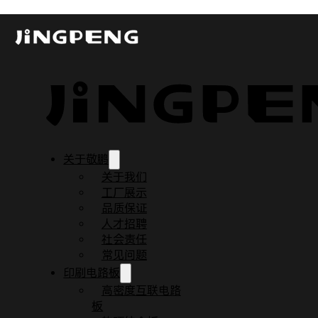
汽车电路板 VS 常规电路板：核心差异深
发布时间：2025-09-08
更新时间：2025-09-07
阅读时间：6 分钟
关于敬鹏
关于我们
工厂展示
品质保证
人才招聘
社会责任
常见问题
印刷电路板
高密度互联电路
板