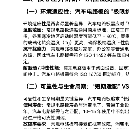
（一）环境适应性：汽车电路板的 “极限挑
环境适应性是两者最显著差异，汽车电路板需应对 
温度范围
：常规电路板遵循通用商用标准，正常工作温
多，冬季寒冷地区启动时温度可能低至 – 40℃，夏
的玻璃化转变温度（Tg）更高，确保极端温度下性
抗干扰能力
：常规电路板应对家庭、办公室等普通电
故障。因此汽车电路板需符合 ISO 11452 等
定。
耐振动 / 冲击性能
：常规电路板用于桌面设备、固定
间冲击。汽车电路板需符合 ISO 16750 振
（二）可靠性与生命周期：“短期适配” VS
可靠性和生命周期是关键差异，汽车电路板追求 “长
使用寿命
：常规电路板寿命与消费电子、普通工业设备更
年，汽车电路板需与之匹配，10~15 年使用中
经过严格可靠性测试。
故障率要求
：常规电路板可接受低概率故障，消费电