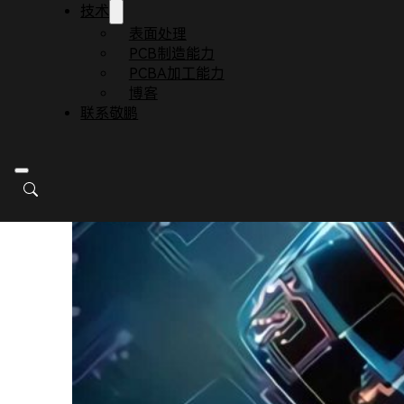
技术
表面处理
PCB制造能力
PCBA加工能力
博客
联系敬鹏