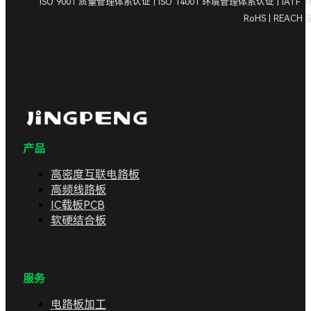
ISO 9001 质量管理体系认证 | ISO 14001 环境管理体系认证 | IA
RoHS | REAC
产品
高密度互联电路板
高频线路板
IC载板PCB
软硬结合板
服务
电路板加工