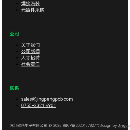
焊接贴装
元器件采购
公司
关于我们
公司新闻
人才招聘
社会责任
联系
sales@jingpengpcb.com
0755-2321 4901
深圳敬鹏电子有限公司 © 2025 粤ICP备2020137827号
Design by
Jingp