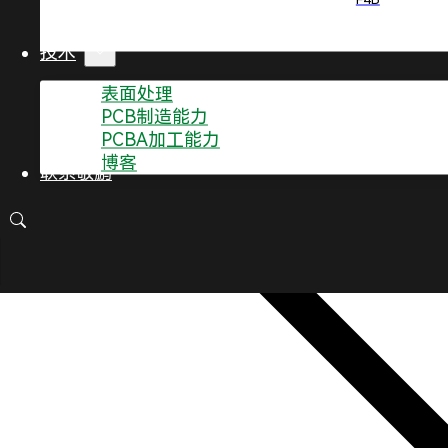
删除
技术
表面处理
PCB制造能力
PCBA加工能力
博客
联系敬鹏