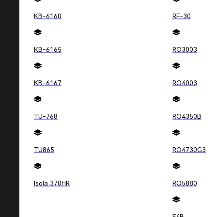
KB-6160
RF-30
无论您需要快速打样、批量生产，还是定制化设计
KB-6165
RO3003
KB-6167
RO4003
TU-768
RO4350B
TU865
RO4730G3
Isola 370HR
RO5880
F4B