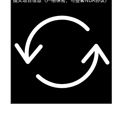
提交项目信息（严格保密，可签署NDA协议）