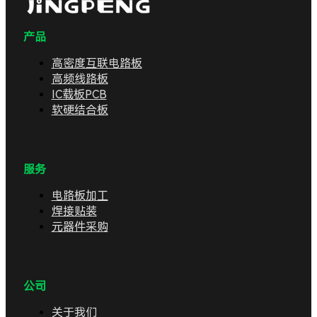
产品
高密度互联电路板
高频线路板
IC载板PCB
软硬结合板
服务
电路板加工
焊接贴装
元器件采购
公司
关于我们