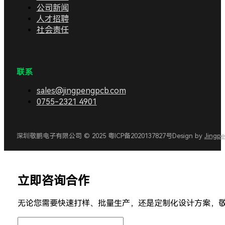
公司新闻
人才招聘
社会责任
联系
sales@jingpengpcb.com
0755-2321 4901
深圳敬鹏电子有限公司 © 2025 粤ICP备2020137827号
Design by
Jingp
立即咨询合作
无论您需要快速打样、批量生产，还是定制化设计方案，