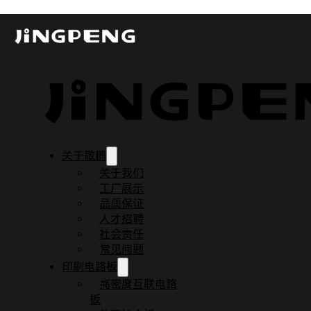
马跃新程，开工启序：敬鹏电子2026年
发布时间：2026-02-24
更新时间：2026-02-24
阅读时间：2 分钟
关于敬鹏
关于我们
工厂展示
品质保证
人才招聘
社会责任
常见问题
印刷电路板
高密度互联电路
板