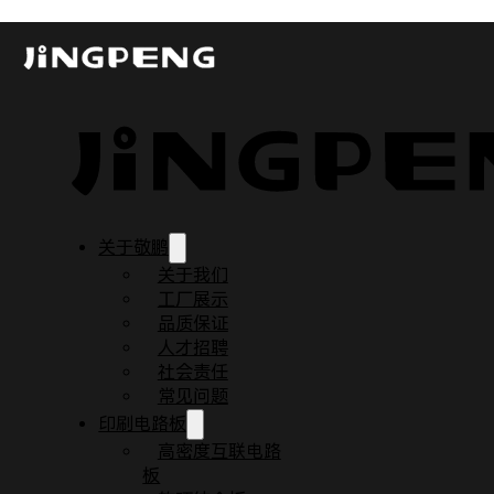
SMT贴片胶与浆料类型及选择指南
发布时间：2026-03-17
更新时间：2026-03-17
阅读时间：3 分钟
关于敬鹏
关于我们
工厂展示
品质保证
人才招聘
社会责任
常见问题
印刷电路板
高密度互联电路
板