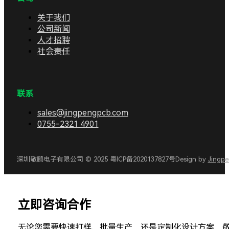
关于我们
公司新闻
人才招聘
社会责任
联系
sales@jingpengpcb.com
0755-2321 4901
深圳敬鹏电子有限公司 © 2025 粤ICP备2020137827号
Design by
Jingp
立即咨询合作
无论您需要快速打样、批量生产，还是定制化设计方案，