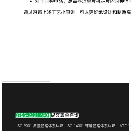
对于时钟电路，尽量靠近单片机芯片的时钟信
通过遵循上述工艺小原则，可以更好地设计和制造高
0755-2321 4901
提交表单咨询
ISO 9001 质量管理体系认证 | ISO 14001 环境管理体系认证 | IA