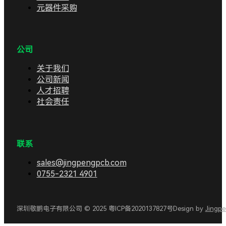
元器件采购
公司
关于我们
公司新闻
人才招聘
社会责任
联系
sales@jingpengpcb.com
0755-2321 4901
深圳敬鹏电子有限公司 © 2025 粤ICP备2020137827号
Design by
Jingp