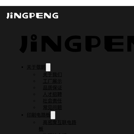
5条PCB制板工艺小原则
发布时间：2025-04-28
更新时间：2025-04-28
阅读时间：2 分钟
关于敬鹏
关于我们
工厂展示
品质保证
人才招聘
社会责任
常见问题
印刷电路板
高密度互联电路
板