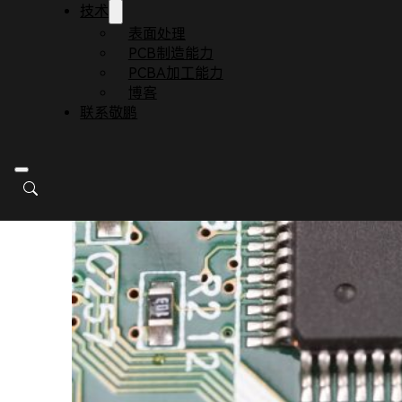
技术
表面处理
PCB制造能力
PCBA加工能力
博客
联系敬鹏