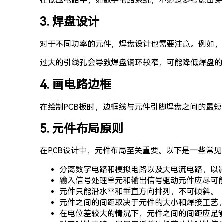
在低压电路中，如数字电路系统，不必过多考虑击穿
3. 焊盘设计
对于不同功率的元件，焊盘设计也需要注意。例如，对于
过大的引线孔会导致焊盘铜环较窄，可能降低焊盘的
4. 画电路边框
在绘制PCB板时，边框线与元件引脚焊盘之间的最
5. 元件布局原则
在PCB设计中，元件布局至关重要。以下是一些常
分离数字电路和模拟电路以及大电流电路，以
输入信号处理单元和输出信号驱动元件应尽可
元件只能沿水平和垂直方向排列，不可倾斜。
元件之间的间距取决于元件的大小和焊接工艺，一
在电位差较大的情况下，元件之间的间距应足