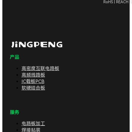
RoHS | REAC
产品
高密度互联电路板
高频线路板
IC载板PCB
软硬结合板
服务
电路板加工
焊接贴装