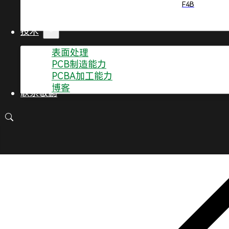
F4B
技术
表面处理
PCB制造能力
PCBA加工能力
博客
联系敬鹏