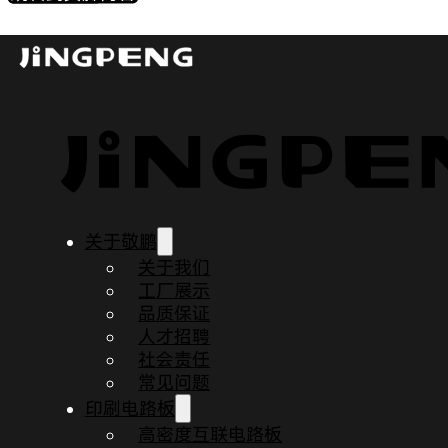
您的信息已收到，我们将在1个工作日内响应您
返回首页
或者, 您也可以浏览以下内容
关于敬鹏
关于我们
博客
工厂展示
品质保证
人才招聘
社会责任
常见问题
印刷电路板
高密度互联电路板