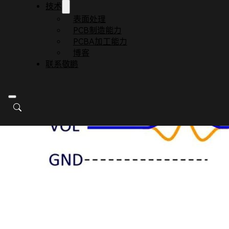
技术
表面处理
PCB制造能力
PCBA加工能力
博客
联系敬鹏