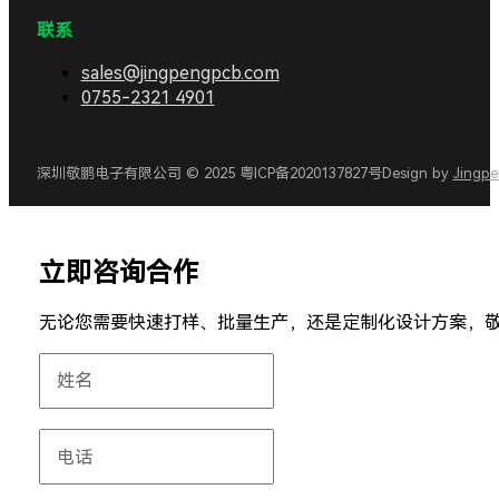
联系
sales@jingpengpcb.com
0755-2321 4901
深圳敬鹏电子有限公司 © 2025 粤ICP备2020137827号
Design by
Jingp
立即咨询合作
无论您需要快速打样、批量生产，还是定制化设计方案，