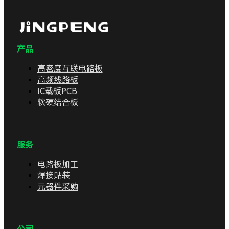
产品
高密度互联电路板
高频线路板
IC载板PCB
软硬结合板
服务
电路板加工
焊接贴装
元器件采购