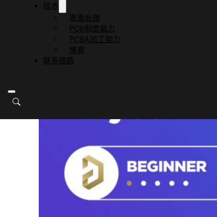
技术
表面处理
PCB制造能力
PCBA加工能力
博客
联系敬鹏