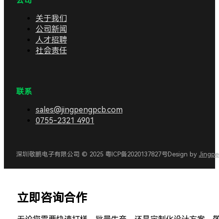
公司
关于我们
公司新闻
人才招聘
社会责任
联系
sales@jingpengpcb.com
0755-2321 4901
深圳敬鹏电子有限公司 © 2025 粤ICP备2020137827号
Design by
Jingp
立即咨询合作