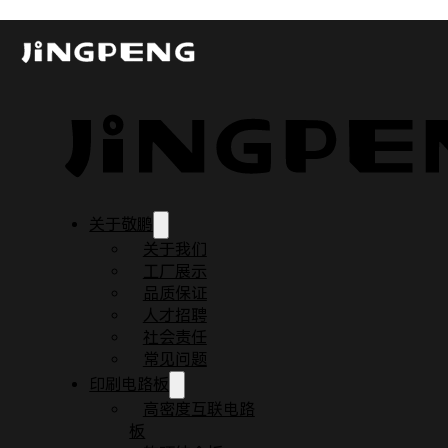
通过在线PCB设计的设计规则管理嵌入式
发布时间：2023-08-08
更新时间：2023-11-27
阅读时间：3 分钟
关于敬鹏
关于我们
工厂展示
品质保证
人才招聘
社会责任
常见问题
印刷电路板
高密度互联电路
板