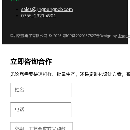
sales@jingpengpcb.com
0755-2321 4901
深圳敬鹏电子有限公司 © 2025 粤ICP备2020137827号
Design by
Jingp
立即咨询合作
无论您需要快速打样、批量生产，还是定制化设计方案，