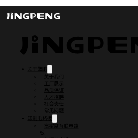
什么是AOI？
发布时间：2023-08-08
更新时间：2024-11-10
阅读时间：3 分钟
关于敬鹏
关于我们
工厂展示
品质保证
人才招聘
社会责任
常见问题
印刷电路板
高密度互联电路
板