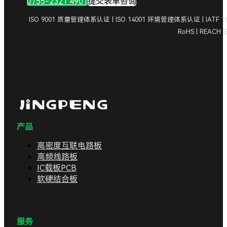
0755-2321 4901
提交表单咨询
ISO 9001 质量管理体系认证 | ISO 14001 环境管理体系认证 | IA
RoHS | REAC
产品
高密度互联电路板
高频线路板
IC载板PCB
软硬结合板
服务