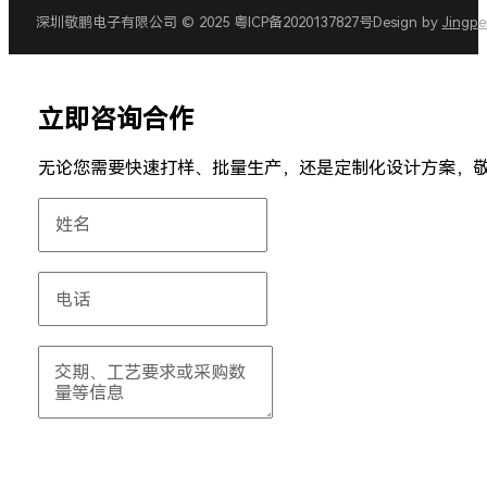
深圳敬鹏电子有限公司 © 2025 粤ICP备2020137827号
Design by
Jingp
立即咨询合作
无论您需要快速打样、批量生产，还是定制化设计方案，