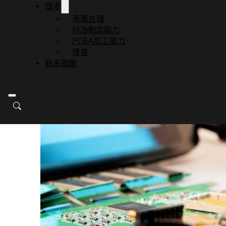
技术
表面处理
PCB制造能力
PCBA加工能力
博客
联系敬鹏