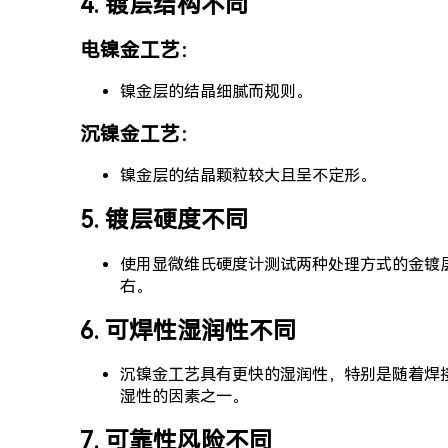
4. 镀层结构不同
电镍金工艺：
镍金层的结晶细腻而规则。
沉镍金工艺：
镍金层的结晶颗粒较大且呈不定形。
5. 镀层硬度不同
使用显微维氏硬度计测试两种处理方式的金镀
右。
6. 可焊性湿润性不同
沉镍金工艺具有更快的湿润性，特别是随着焊
湿性的因素之一。
7. 可靠性风险不同