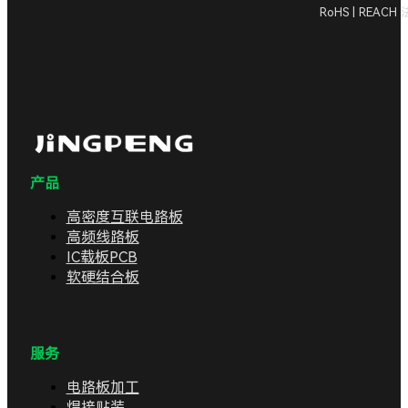
RoHS | REAC
产品
高密度互联电路板
高频线路板
IC载板PCB
软硬结合板
服务
电路板加工
焊接贴装