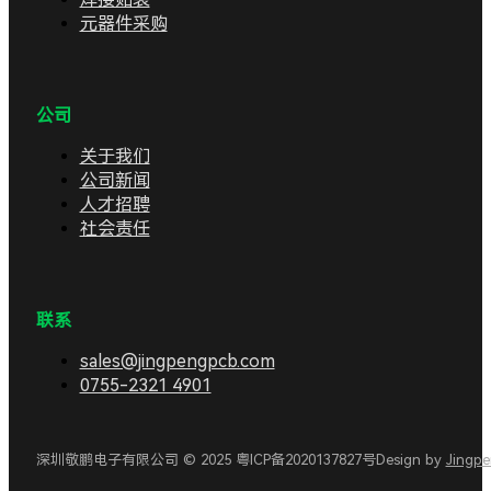
元器件采购
公司
关于我们
公司新闻
人才招聘
社会责任
联系
sales@jingpengpcb.com
0755-2321 4901
深圳敬鹏电子有限公司 © 2025 粤ICP备2020137827号
Design by
Jingp