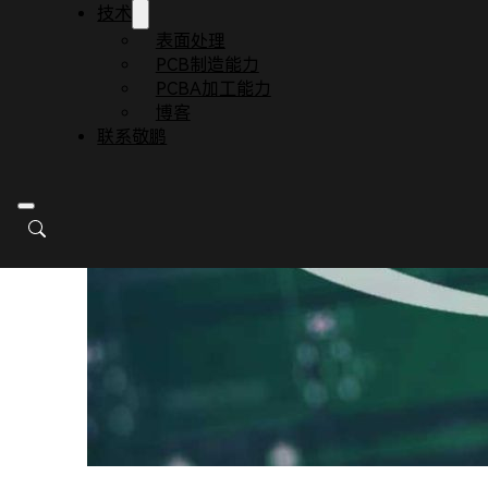
技术
表面处理
PCB制造能力
PCBA加工能力
博客
联系敬鹏