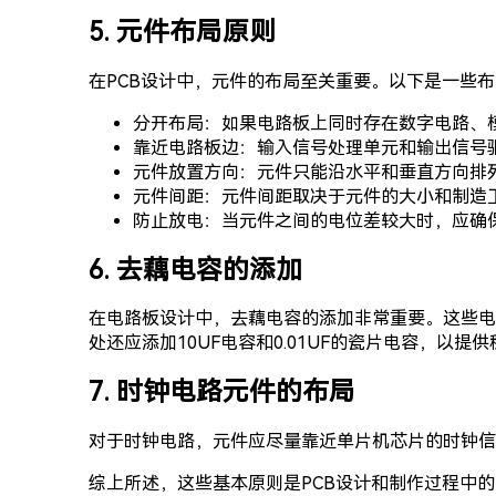
5. 元件布局原则
在PCB设计中，元件的布局至关重要。以下是一些
分开布局：如果电路板上同时存在数字电路、
靠近电路板边：输入信号处理单元和输出信号
元件放置方向：元件只能沿水平和垂直方向排
元件间距：元件间距取决于元件的大小和制造
防止放电：当元件之间的电位差较大时，应确
6. 去藕电容的添加
在电路板设计中，去藕电容的添加非常重要。这些电容
处还应添加10UF电容和0.01UF的瓷片电容，以提
7. 时钟电路元件的布局
对于时钟电路，元件应尽量靠近单片机芯片的时钟信
综上所述，这些基本原则是PCB设计和制作过程中