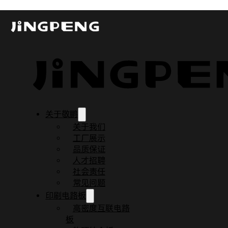
多层板基板材料及半固化片科普
发布时间：2023-10-18
更新时间：2024-11-10
阅读时间：3 分钟
关于敬鹏
关于我们
工厂展示
品质保证
人才招聘
社会责任
常见问题
印刷电路板
高密度互联电路
板