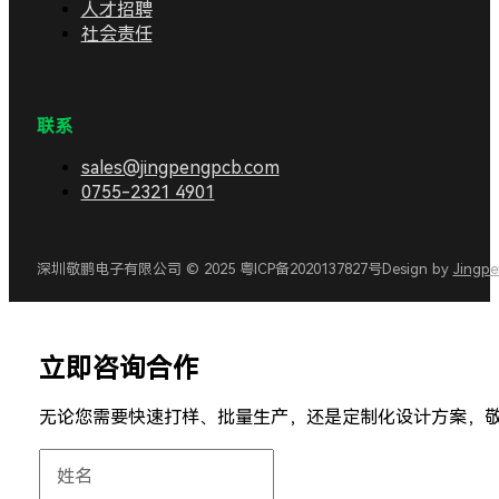
人才招聘
社会责任
联系
sales@jingpengpcb.com
0755-2321 4901
深圳敬鹏电子有限公司 © 2025 粤ICP备2020137827号
Design by
Jingp
立即咨询合作
无论您需要快速打样、批量生产，还是定制化设计方案，