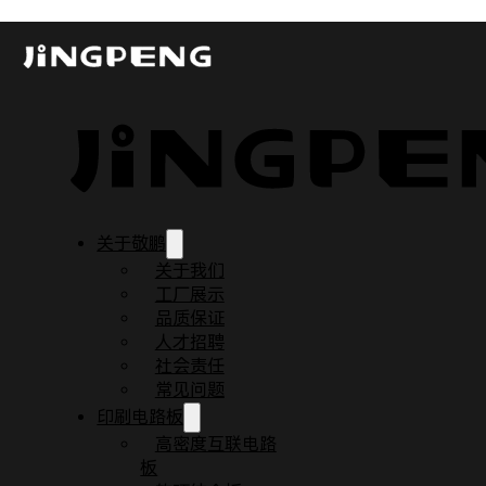
高频电路板选材及无源互调
发布时间：2023-07-07
更新时间：2024-11-14
阅读时间：7 分钟
关于敬鹏
关于我们
工厂展示
品质保证
人才招聘
社会责任
常见问题
印刷电路板
高密度互联电路
板