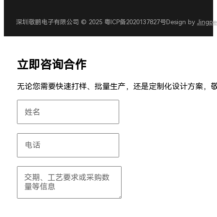
深圳敬鹏电子有限公司 © 2025 粤ICP备2020137827号
Design by
Jingp
立即咨询合作
无论您需要快速打样、批量生产，还是定制化设计方案，