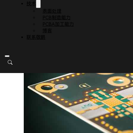
技术
表面处理
PCB制造能力
PCBA加工能力
博客
联系敬鹏