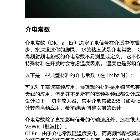
介电常数
介电常数（Dk，ε，Er）决定了电信号在介质中传
步，水深没过你的脚踝。 水的粘度就是介电常数。
高频射频电路板的介电常数不易测量或定义。 它不
特殊材料在开发时会考虑温度因素。 湿度也是影响
以下是一些典型材料的介电常数（在 1Mhz 时）：
可见对于高速高频应用，最理想的材料是用铜箔包裹的空气
天线的应用，但是并不是所有的高频射频线都设计成介
设计如下： 功率放大器，常用介电常数2.55（如Arlon 
计转向高频应用，希望继续 调整以前的设计。
介电常数除了直接影响信号的传输速度外，还在很大
VSWR（驻波比）。
CTEr：由于介电常数随温度变化，而高频线路板微波应用所