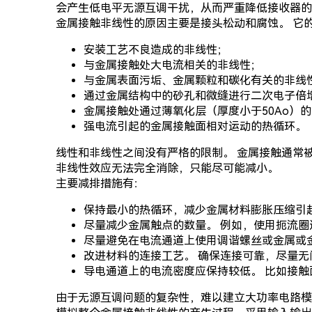
会产生低电平无源互调干扰，从而严重降低接收器的
金属接触非线性的原因主要是接头松动和腐蚀。 它
安装工艺不良造成的非线性；
与金属接触处大电流相关的非线性；
与金属表面污垢、金属颗粒和碳化有关的非线
通过金属结构中的砂孔和微缝进行二次电子倍
金属接触处通过薄氧化层（厚度小于50Ao）
强电流引起的金属接触面相对运动的热循环。
线性和非线性之间没有严格的限制。 金属接触通常
非线性效应无法完全消除，只能尽可能减小。
主要减排措施有：
保持最小的热循环，减少金属材料膨胀压缩引
尽量减少金属触点的数量。 例如，使用扼流
尽量避免在电流通道上使用调谐螺丝或金属或
改进材料的连接工艺。 确保连接可靠，尽量
导电通道上的电流密度应保持较低。 比如接
由于无源互调问题的复杂性，难以建立大功率电路模