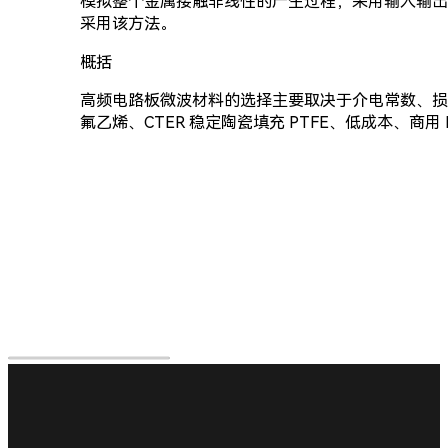
模拟整个金属接触非线性的产生过程，采用输入输出法
采用该方法。
概括
高频电路板微波材料的选择主要取决于介电常数、损耗
氟乙烯、CTER 稳定陶瓷填充 PTFE、低成本、商用 