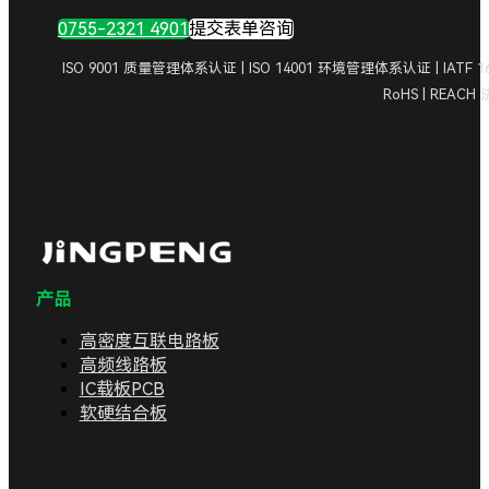
0755-2321 4901
提交表单咨询
ISO 9001 质量管理体系认证 | ISO 14001 环境管理体系认证 | IA
RoHS | REAC
产品
高密度互联电路板
高频线路板
IC载板PCB
软硬结合板