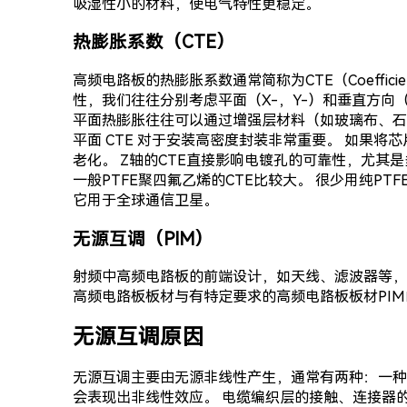
吸湿性小的材料，使电气特性更稳定。
热膨胀系数（CTE）
高频电路板的热膨胀系数通常简称为CTE（Coeffici
性，我们往往分别考虑平面（X-，Y-）和垂直方向（
平面热膨胀往往可以通过增强层材料（如玻璃布、石英
平面 CTE 对于安装高密度封装非常重要。 如果将芯
老化。 Z轴的CTE直接影响电镀孔的可靠性，尤其
一般PTFE聚四氟乙烯的CTE比较大。 很少用纯P
它用于全球通信卫星。
无源互调（PIM）
射频中高频电路板的前端设计，如天线、滤波器等，
高频电路板板材与有特定要求的高频电路板板材PI
无源互调原因
无源互调主要由无源非线性产生，通常有两种：一种
会表现出非线性效应。 电缆编织层的接触、连接器