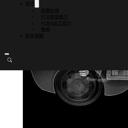
技术
表面处理
PCB制造能力
PCBA加工能力
博客
联系敬鹏