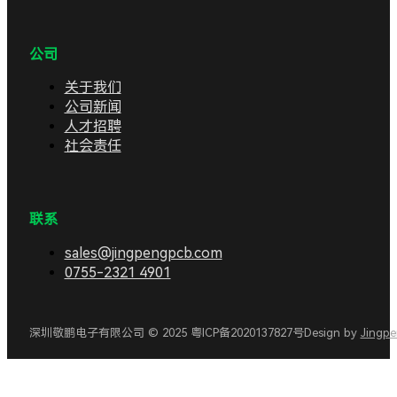
公司
关于我们
公司新闻
人才招聘
社会责任
联系
sales@jingpengpcb.com
0755-2321 4901
深圳敬鹏电子有限公司 © 2025 粤ICP备2020137827号
Design by
Jingp