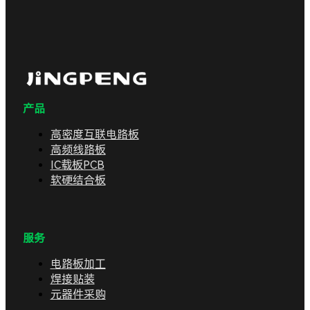
产品
高密度互联电路板
高频线路板
IC载板PCB
软硬结合板
服务
电路板加工
焊接贴装
元器件采购