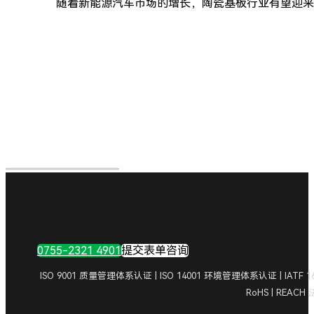
随着新能源汽车市场的增长，陶瓷基板行业有望迎来
0755-2321 4901
提交表单咨询
ISO 9001 质量管理体系认证 | ISO 14001 环境管理体系认证 | IA
RoHS | REAC