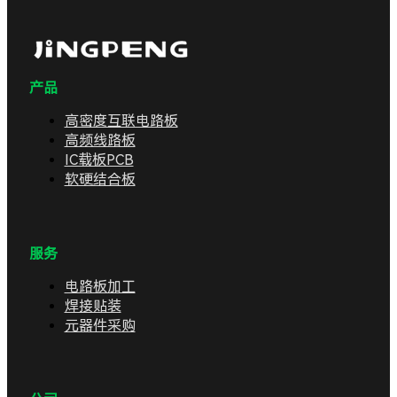
产品
高密度互联电路板
高频线路板
IC载板PCB
软硬结合板
服务
电路板加工
焊接贴装
元器件采购