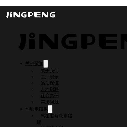
汽车PCB板在新能源车上的9个重要应用
发布时间：2023-07-07
更新时间：2023-08-02
阅读时间：3 分钟
关于敬鹏
关于我们
工厂展示
品质保证
人才招聘
社会责任
常见问题
印刷电路板
高密度互联电路
板