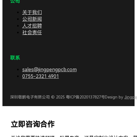
公司
关于我们
公司新闻
人才招聘
社会责任
联系
sales@jingpengpcb.com
0755-2321 4901
深圳敬鹏电子有限公司 © 2025 粤ICP备2020137827号
Design by
Jingp
立即咨询合作