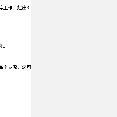
等工作，超出3
持。
每个步骤，您可