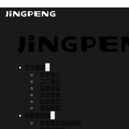
PCB板8D问题解决8步法
发布时间：2023-11-22
更新时间：2023-11-23
阅读时间：5 分钟
关于敬鹏
关于我们
工厂展示
品质保证
人才招聘
社会责任
常见问题
印刷电路板
高密度互联电路板