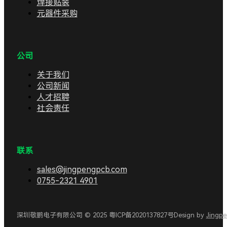
焊接贴装
元器件采购
公司
关于我们
公司新闻
人才招聘
社会责任
联系
sales@jingpengpcb.com
0755-2321 4901
深圳敬鹏电子有限公司 © 2025 粤ICP备2020137827号
Design by
Jingp