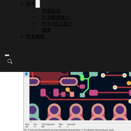
技术
表面处理
PCB制造能力
PCBA加工能力
博客
联系敬鹏