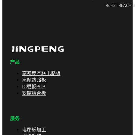
RoHS | REAC
产品
高密度互联电路板
高频线路板
IC载板PCB
软硬结合板
服务
电路板加工