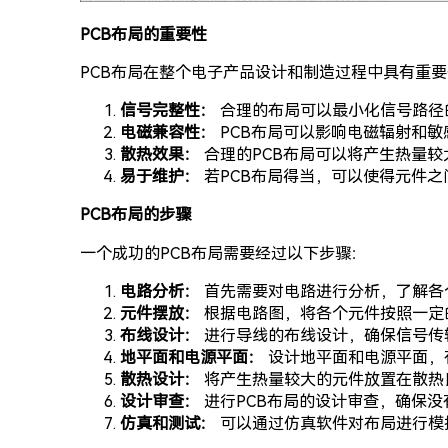
PCB布局的重要性
PCB布局在整个电子产品设计和制造过程中具有重
信号完整性：
合理的布局可以最小化信号路径
电磁兼容性：
PCB布局可以影响电磁辐射和
散热效果：
合理的PCB布局可以将产生热量
易于维护：
若PCB布局得当，可以使得元件
PCB布局的步骤
一个成功的PCB布局需要经过以下步骤：
电路分析：
首先需要对电路进行分析，了解各
元件摆放：
根据电路图，将各个元件按照一定
布线设计：
进行导线的布线设计，确保信号传
地平面和电源平面：
设计地平面和电源平面，
散热设计：
将产生热量较大的元件放置在散热
设计审查：
进行PCB布局的设计审查，确保
仿真和测试：
可以通过仿真软件对布局进行模