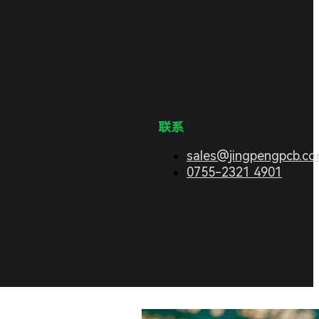
联系
sales@jingpengpcb.c
0755-2321 4901