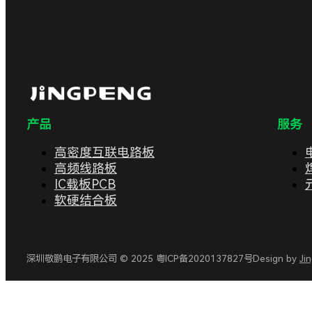
产品
服务
高密度互联电路板
高频线路板
IC载板PCB
软硬结合板
深圳敬鹏电子有限公司 © 2025 粤ICP备2020137827号
Design by
Ji