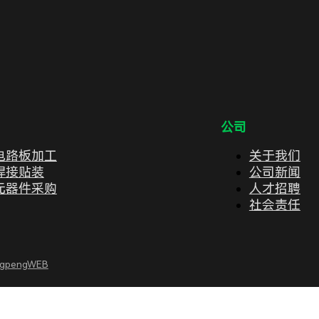
公司
电路板加工
关于我们
焊接贴装
公司新闻
元器件采购
人才招聘
社会责任
ngpengWEB