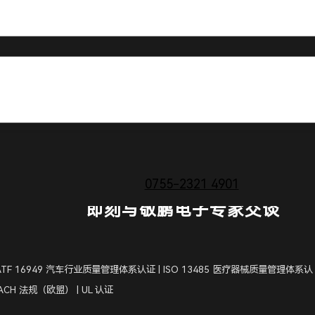
0755-2321 4901
即刻与敬鹏电子专家交谈
 IATF 16949 汽车行业质量管理体系认证 | ISO 13485 医疗器械质量管理体系认
 REACH 法规（欧盟） | UL 认证