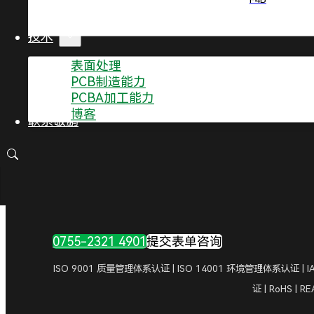
贴装机编程怎么编程？
技术
下一篇文章
表面处理
PCB制造能力
PCB设计及客户外观设计生产流程
PCBA加工能力
博客
联系敬鹏
0755-2321 4901
提交表单咨询
ISO 9001 质量管理体系认证 | ISO 14001 环境管理体系认证 |
证 | RoHS |